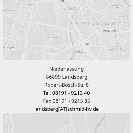
Niederlassung
86899 Landsberg
Robert-Bosch-Str. 8
Tel. 08191 - 9213 40
Fax 08191 - 9215 85
landsberg[AT]schmid-hv.de