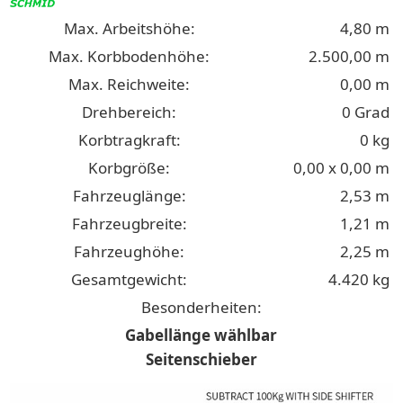
Max. Arbeitshöhe:
4,80 m
Max. Korbbodenhöhe:
2.500,00 m
Max. Reichweite:
0,00 m
Drehbereich:
0 Grad
Korbtragkraft:
0 kg
Korbgröße:
0,00 x 0,00 m
Fahrzeuglänge:
2,53 m
Fahrzeugbreite:
1,21 m
Fahrzeughöhe:
2,25 m
Gesamtgewicht:
4.420 kg
Besonderheiten:
Gabellänge wählbar
Seitenschieber