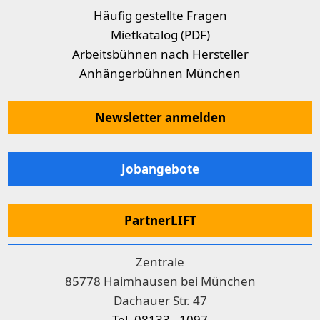
Häufig gestellte Fragen
Mietkatalog (PDF)
Arbeitsbühnen nach Hersteller
Anhängerbühnen München
Newsletter anmelden
Jobangebote
PartnerLIFT
Zentrale
85778 Haimhausen bei München
Dachauer Str. 47
Tel. 08133 - 1097