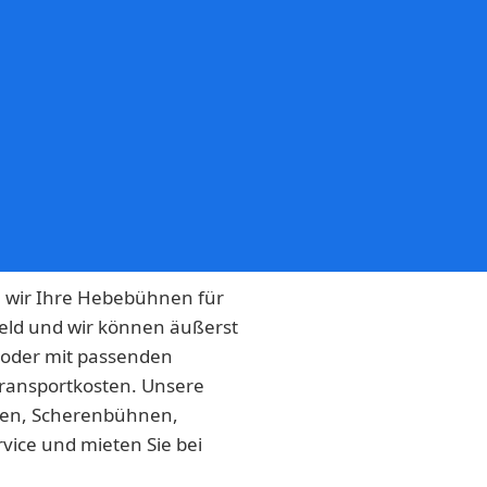
n wir Ihre Hebebühnen für
Geld und wir können äußerst
 oder mit passenden
Transportkosten. Unsere
nen, Scherenbühnen,
ice und mieten Sie bei