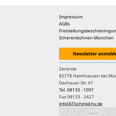
Impressum
AGBs
Freistellungsbescheiningu
Scherenbühnen München
Newsletter anmeld
Zentrale
85778 Haimhausen bei Mü
Dachauer Str. 47
Tel. 08133 - 1097
Fax 08133 - 2427
info[AT]schmid-hv.de