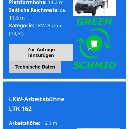
Plattformhöhe:
14.2 m
Seitliche Reichweite:
ca.
11.5 m
Kategorie:
LKW-Bühne
(<3,5t)
Zur Anfrage
hinzufügen
Technische Daten
LKW-Arbeitsbühne
LTK 162
Arbeitshöhe:
16.2 m