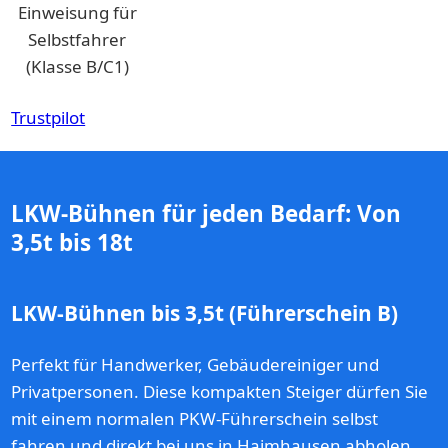
Einweisung für
Selbstfahrer
(Klasse B/C1)
Trustpilot
LKW-Bühnen für jeden Bedarf: Von
3,5t bis 18t
LKW-Bühnen bis 3,5t (Führerschein B)
Perfekt für Handwerker, Gebäudereiniger und
Privatpersonen. Diese kompakten Steiger dürfen Sie
mit einem normalen PKW-Führerschein selbst
fahren und direkt bei uns in Haimhausen abholen.