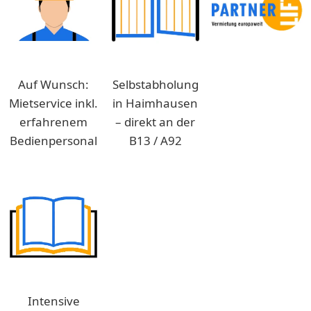
Auf Wunsch:
Selbstabholung
Mietservice inkl.
in Haimhausen
erfahrenem
– direkt an der
Bedienpersonal
B13 / A92
Intensive