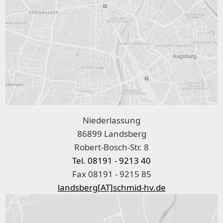
Niederlassung
86899 Landsberg
Robert-Bosch-Str. 8
Tel. 08191 - 9213 40
Fax 08191 - 9215 85
landsberg[AT]schmid-hv.de