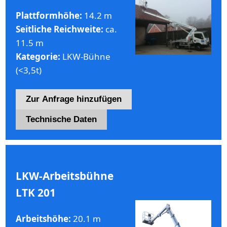
Plattformhöhe:
14.2 m
Seitliche Reichweite:
ca.
11.5 m
Kategorie:
LKW-Bühne
(<3,5t)
Zur Anfrage hinzufügen
Technische Daten
LKW-Arbeitsbühne
LTK 201
Arbeitshöhe:
20.1 m