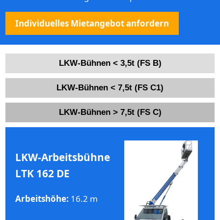
Individuelles Mietangebot anfordern
LKW-Bühnen < 3,5t (FS B)
LKW-Bühnen < 7,5t (FS C1)
LKW-Bühnen > 7,5t (FS C)
LKW-Arbeitsbühne
LTK 162 DE
Arbeitshöhe:
16.2 m