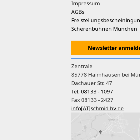
Impressum
AGBs
Freistellungsbescheiningu
Scherenbühnen München
Newsletter anmeld
Zentrale
85778 Haimhausen bei Mü
Dachauer Str. 47
Tel. 08133 - 1097
Fax 08133 - 2427
info[AT]schmid-hv.de