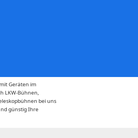
 mit Geräten im
sich LKW-Bühnen,
leskopbühnen bei uns
und günstig Ihre