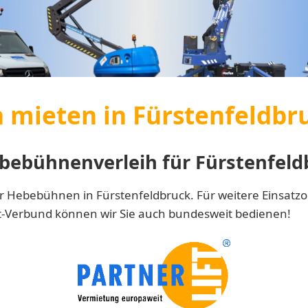
mieten in Fürstenfeldbr
bebühnenverleih für Fürstenfeld
r Hebebühnen in Fürstenfeldbruck. Für weitere Einsatzor
ft-Verbund können wir Sie auch bundesweit bedienen!