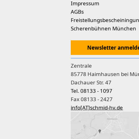
Impressum
AGBs
Freistellungsbescheiningu
Scherenbühnen München
Newsletter anmeld
Zentrale
85778 Haimhausen bei Mü
Dachauer Str. 47
Tel. 08133 - 1097
Fax 08133 - 2427
info[AT]schmid-hv.de