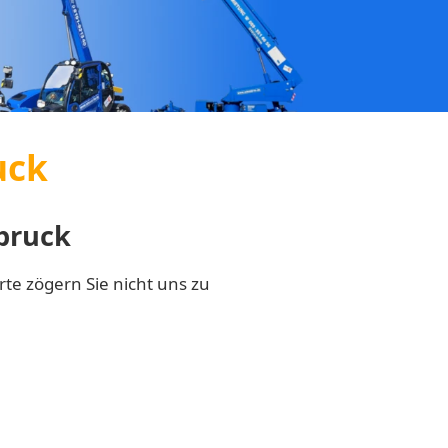
uck
bruck
te zögern Sie nicht uns zu