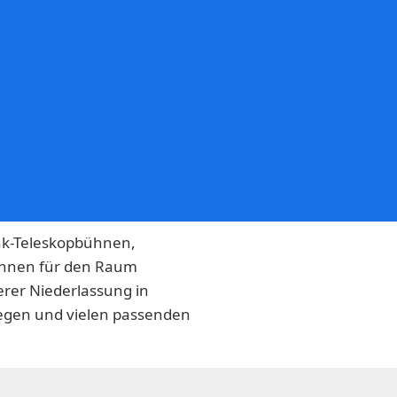
nk-Teleskopbühnen,
hnen für den Raum
rer Niederlassung in
Wegen und vielen passenden