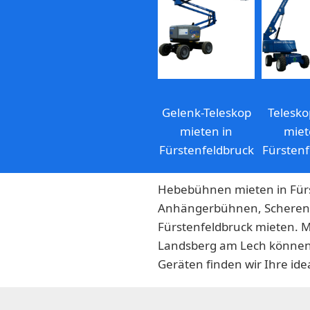
Gelenk-Teleskop
Telesk
mieten in
miet
Fürstenfeldbruck
Fürstenf
Hebebühnen mieten in Fürs
Anhängerbühnen, Scheren
Fürstenfeldbruck mieten. 
Landsberg am Lech können 
Geräten finden wir Ihre ide