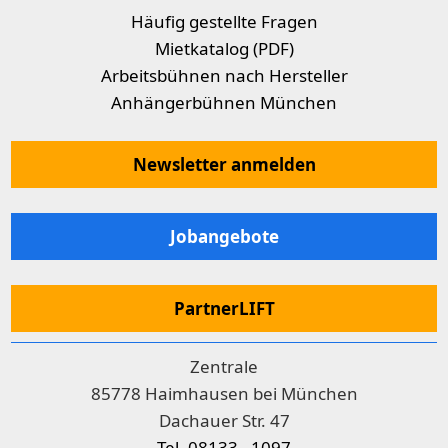
Häufig gestellte Fragen
Mietkatalog (PDF)
Arbeitsbühnen nach Hersteller
Anhängerbühnen München
Newsletter anmelden
Jobangebote
PartnerLIFT
Zentrale
85778 Haimhausen bei München
Dachauer Str. 47
Tel. 08133 - 1097