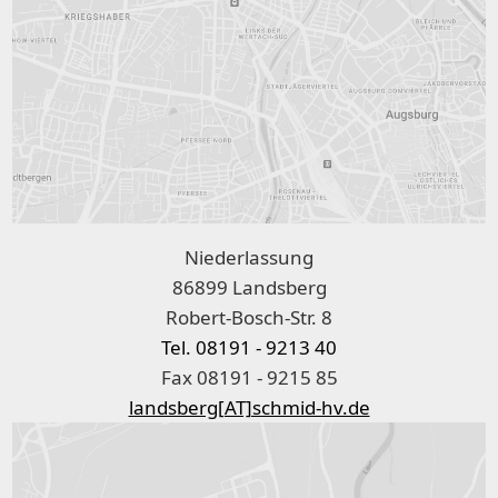
Niederlassung
86899 Landsberg
Robert-Bosch-Str. 8
Tel. 08191 - 9213 40
Fax 08191 - 9215 85
landsberg[AT]schmid-hv.de