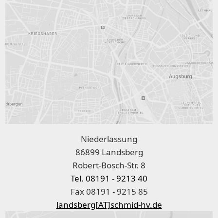
Niederlassung
86899 Landsberg
Robert-Bosch-Str. 8
Tel. 08191 - 9213 40
Fax 08191 - 9215 85
landsberg[AT]schmid-hv.de