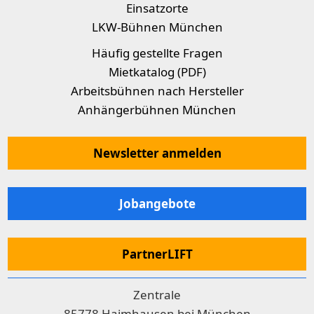
Einsatzorte
LKW-Bühnen München
Häufig gestellte Fragen
Mietkatalog (PDF)
Arbeitsbühnen nach Hersteller
Anhängerbühnen München
Newsletter anmelden
Jobangebote
PartnerLIFT
Zentrale
85778 Haimhausen bei München