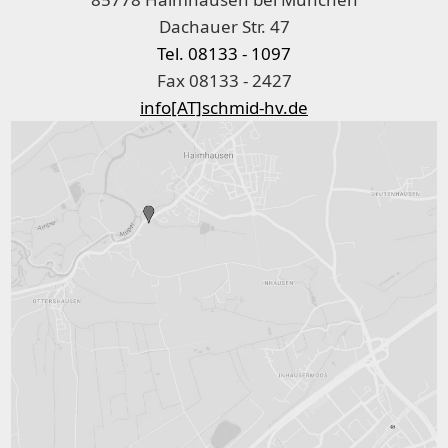
Dachauer Str. 47
Tel. 08133 - 1097
Fax 08133 - 2427
info[AT]schmid-hv.de