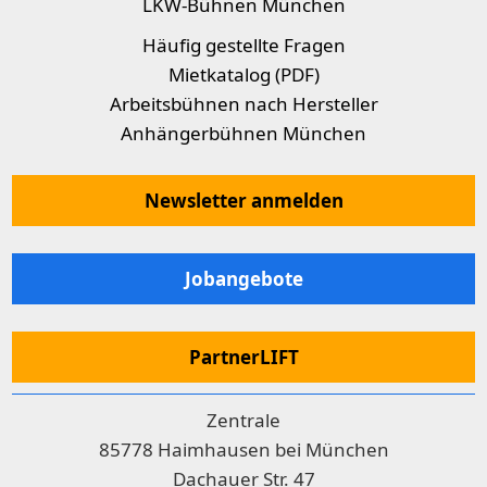
LKW-Bühnen München
Häufig gestellte Fragen
Mietkatalog (PDF)
Arbeitsbühnen nach Hersteller
Anhängerbühnen München
Newsletter anmelden
Jobangebote
PartnerLIFT
Zentrale
85778 Haimhausen bei München
Dachauer Str. 47