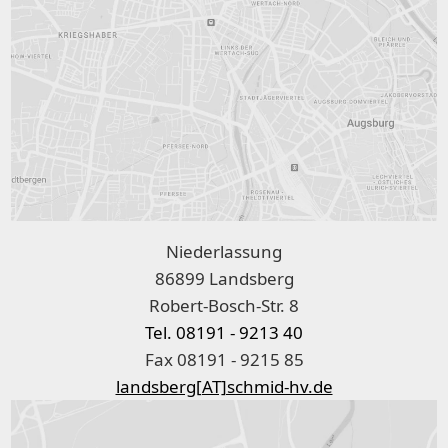
Niederlassung
86899 Landsberg
Robert-Bosch-Str. 8
Tel. 08191 - 9213 40
Fax 08191 - 9215 85
landsberg[AT]schmid-hv.de