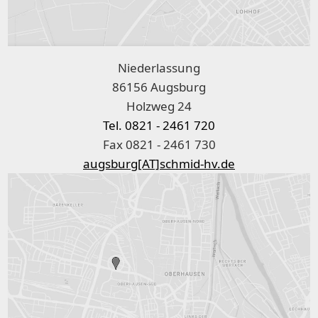
Niederlassung
86156 Augsburg
Holzweg 24
Tel. 0821 - 2461 720
Fax 0821 - 2461 730
augsburg[AT]schmid-hv.de