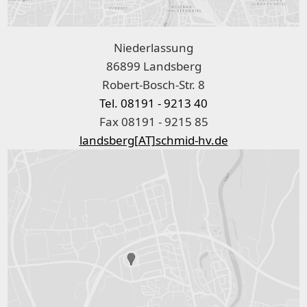
Niederlassung
86899 Landsberg
Robert-Bosch-Str. 8
Tel. 08191 - 9213 40
Fax 08191 - 9215 85
landsberg[AT]schmid-hv.de