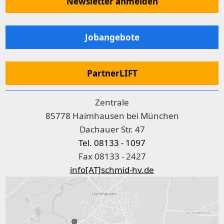
Newsletter anmelden
Jobangebote
PartnerLIFT
Zentrale
85778 Haimhausen bei München
Dachauer Str. 47
Tel. 08133 - 1097
Fax 08133 - 2427
info[AT]schmid-hv.de