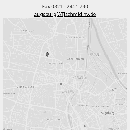
Fax 0821 - 2461 730
augsburg[AT]schmid-hv.de